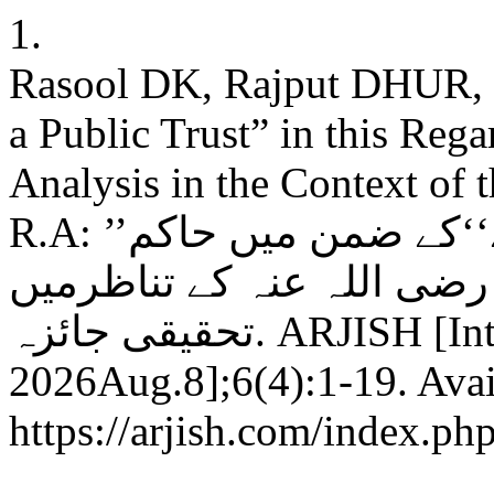
1.
Rasool DK, Rajput DHUR, M
a Public Trust” in this Reg
Analysis in the Context of 
R.A: ’’قومی خزانہ عوامی امانت ہے‘‘کے ضمن میں حاکم
رضی اللہ عنہ کے تناظرمیں
تحقیقی جائزہ. ARJISH [Internet]. 2022Dec.31 [cited
2026Aug.8];6(4):1-19. Avai
https://arjish.com/index.php