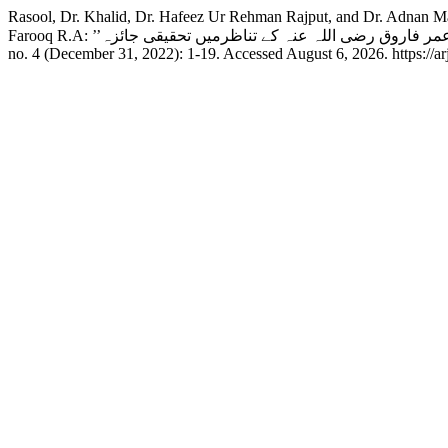
Rasool, Dr. Khalid, Dr. Hafeez Ur Rehman Rajput, and Dr. Adnan Malik
no. 4 (December 31, 2022): 1-19. Accessed August 6, 2026. https://arj