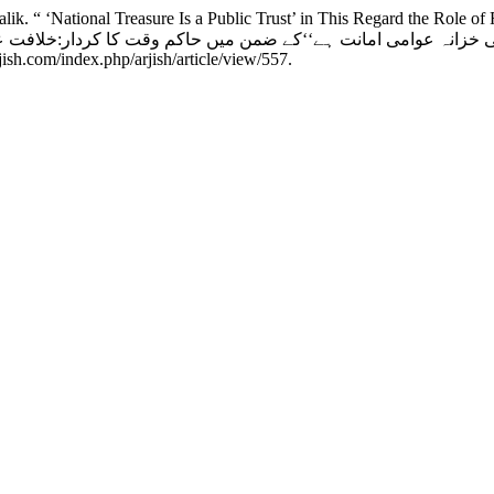
. “ ‘National Treasure Is a Public Trust’ in This Regard the Role of 
ish.com/index.php/arjish/article/view/557.