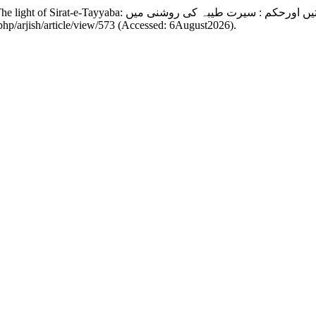
x.php/arjish/article/view/573 (Accessed: 6August2026).