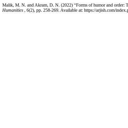
Humanities
, 6(2), pp. 258-269. Available at: https://arjish.com/inde