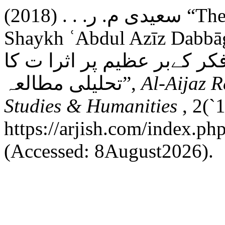
سعیدی م. ر. . . (2018) “The Impact of Spiritual Thought of
Shaykh ʿAbdul Azīz Dabbāgh 
کر کےبر عظیم پر اثرا ت کا
تحلیلی مطالعہ”,
Al-Aijaz R
Studies & Humanities
, 2(`
https://arjish.com/index.php
(Accessed: 8August2026).