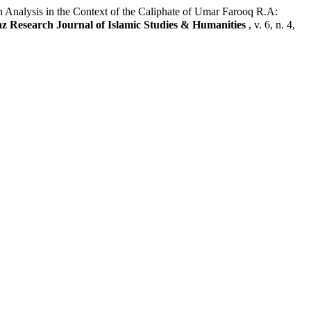
 Analysis in the Context of the Caliphate of Umar Farooq R.A:
az Research Journal of Islamic Studies & Humanities
, v. 6, n. 4,