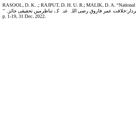
RASOOL, D. K. .; RAJPUT, D. H. U. R.; MALIK, D. A. “National Treas
p. 1-19, 31 Dec. 2022.