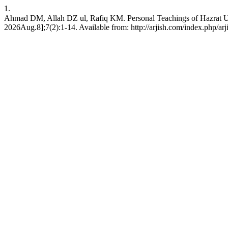
1.
Ahmad DM, Allah DZ ul, Rafiq KM. Personal Teachings of Hazrat Umar bin Khattab (R.A): ی حضرت عمر بن خطاب رضی اللہ عنہ کی ذاتی اولیات
2026Aug.8];7(2):1-14. Available from: http://arjish.com/index.php/arj