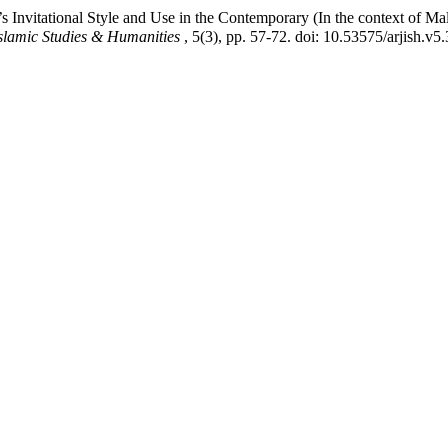
 and Use in the Contemporary (In the context of Maluka Hamir): عوتی اسلوب اور عصر حاضر میں
Islamic Studies & Humanities
, 5(3), pp. 57-72. doi: 10.53575/arjish.v5