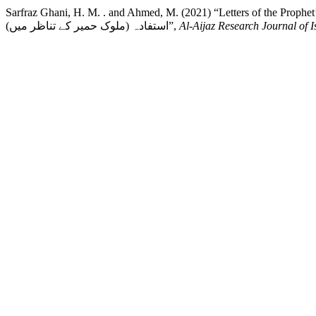
Sarfraz Ghani, H. M. . and Ahmed, M. (2021) “Letters of the Prophet’s Invitational Style
استفادہ (ملوک حمیر کے تناظر میں)”,
Al-Aijaz Research Journal of 